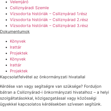
Velemjáró
Csiliznyáradi Szemle
Vízsodorta históriák – Csiliznyárad 1.rész
Vízsodorta históriák – Csiliznyárad 2.rész
Vízsodorta históriák – Csiliznyárad 3.rész
Dokumentumok
Könyvek
Irattár
Projektek
Könyvek
Irattár
Projektek
Kapcsolatfelvétel az önkormányzati hivatallal
Kérdése van vagy segítségre van szüksége? Forduljon
bátran a Csiliznyárad-i önkormányzati hivatalhoz – a helyi
szolgáltatásokkal, közigazgatással vagy közösségi
ügyekkel kapcsolatos kérdésekben szívesen segítünk.