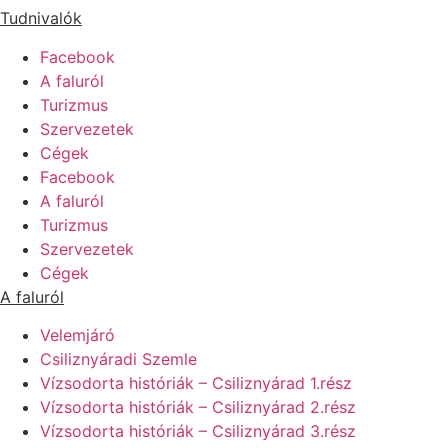
Tudnivalók
Facebook
A faluról
Turizmus
Szervezetek
Cégek
Facebook
A faluról
Turizmus
Szervezetek
Cégek
A faluról
Velemjáró
Csiliznyáradi Szemle
Vízsodorta históriák – Csiliznyárad 1.rész
Vízsodorta históriák – Csiliznyárad 2.rész
Vízsodorta históriák – Csiliznyárad 3.rész