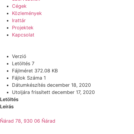
Cégek
Közlemények
Irattár
Projektek
Kapcsolat
Verzió
Letöltés
7
Fájlméret
372.08 KB
Fájlok Száma
1
Dátumkészítés
december 18, 2020
Utoljára frissített
december 17, 2020
Letöltés
Leírás
Ňárad 78, 930 06 Ňárad