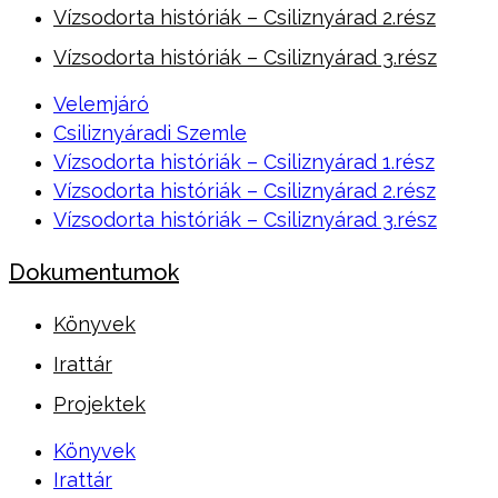
Vízsodorta históriák – Csiliznyárad 2.rész
Vízsodorta históriák – Csiliznyárad 3.rész
Velemjáró
Csiliznyáradi Szemle
Vízsodorta históriák – Csiliznyárad 1.rész
Vízsodorta históriák – Csiliznyárad 2.rész
Vízsodorta históriák – Csiliznyárad 3.rész
Dokumentumok
Könyvek
Irattár
Projektek
Könyvek
Irattár