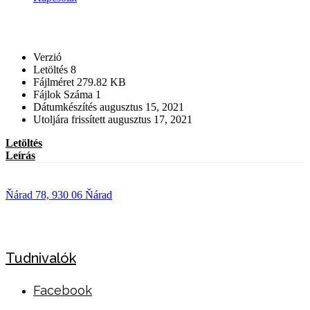
Verzió
Letöltés
8
Fájlméret
279.82 KB
Fájlok Száma
1
Dátumkészítés
augusztus 15, 2021
Utoljára frissített
augusztus 17, 2021
Letöltés
Leírás
Ňárad 78, 930 06 Ňárad
Tudnivalók
Facebook