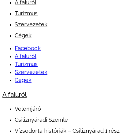
A faluról
Turizmus
Szervezetek
Cégek
Facebook
A faluról
Turizmus
Szervezetek
Cégek
A faluról
Velemjáró
Csiliznyáradi Szemle
Vízsodorta históriák – Csiliznyárad 1.rész