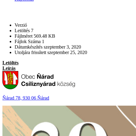
Verzió
Letöltés
7
Fájlméret
569.48 KB
Fájlok Száma
1
Dátumkészítés
szeptember 3, 2020
Utoljára frissített
szeptember 25, 2020
Letöltés
Leírás
Ňárad 78, 930 06 Ňárad