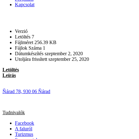
Kapcsolat
Verzió
Letöltés
7
Fájlméret
256.39 KB
Fájlok Száma
1
Dátumkészítés
szeptember 2, 2020
Utoljára frissített
szeptember 25, 2020
Letöltés
Leírás
Ňárad 78, 930 06 Ňárad
Tudnivalók
Facebook
A faluról
Turizmus