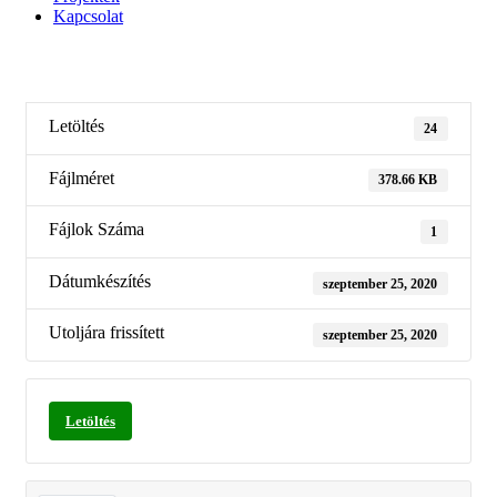
Kapcsolat
Letöltés
24
Fájlméret
378.66 KB
Fájlok Száma
1
Dátumkészítés
szeptember 25, 2020
Utoljára frissített
szeptember 25, 2020
Letöltés