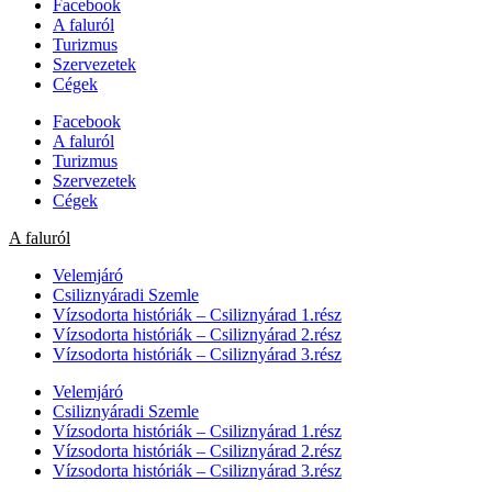
Facebook
A faluról
Turizmus
Szervezetek
Cégek
Facebook
A faluról
Turizmus
Szervezetek
Cégek
A faluról
Velemjáró
Csiliznyáradi Szemle
Vízsodorta históriák – Csiliznyárad 1.rész
Vízsodorta históriák – Csiliznyárad 2.rész
Vízsodorta históriák – Csiliznyárad 3.rész
Velemjáró
Csiliznyáradi Szemle
Vízsodorta históriák – Csiliznyárad 1.rész
Vízsodorta históriák – Csiliznyárad 2.rész
Vízsodorta históriák – Csiliznyárad 3.rész