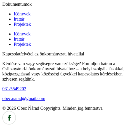
Dokumentumok
Könyvek
Irattár
Projektek
Könyvek
Irattár
Projektek
Kapcsolatfelvétel az önkormányzati hivatallal
Kérdése van vagy segítségre van szüksége? Forduljon bátran a
Csiliznyárad-i önkormányzati hivatalhoz – a helyi szolgáltatásokkal,
közigazgatással vagy közösségi ügyekkel kapcsolatos kérdésekben
szívesen segítünk.
031/5549202
obec.narad@gmail.com
© 2026 Obec Ňárad Copyrights. Minden jog fenntartva