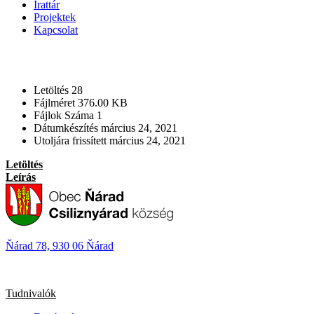
Irattár
Projektek
Kapcsolat
Letöltés
28
Fájlméret
376.00 KB
Fájlok Száma
1
Dátumkészítés
március 24, 2021
Utoljára frissített
március 24, 2021
Letöltés
Leírás
Ňárad 78, 930 06 Ňárad
Tudnivalók