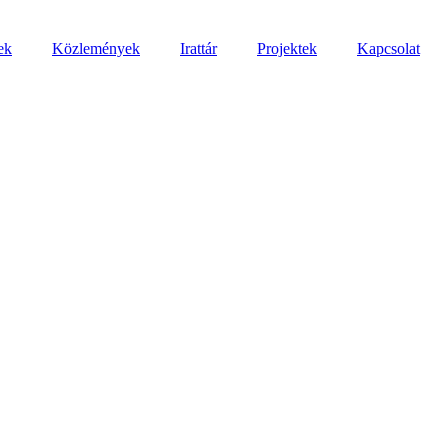
ek
Közlemények
Irattár
Projektek
Kapcsolat