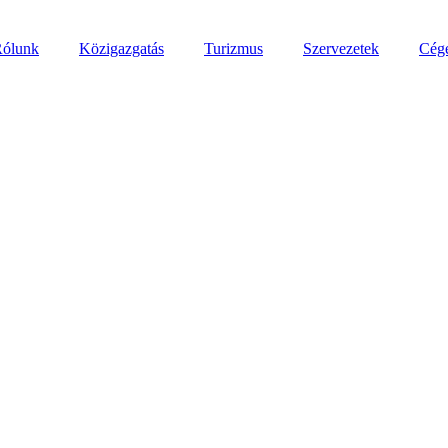
ólunk
Közigazgatás
Turizmus
Szervezetek
Cég