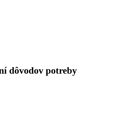
dôvodov potreby