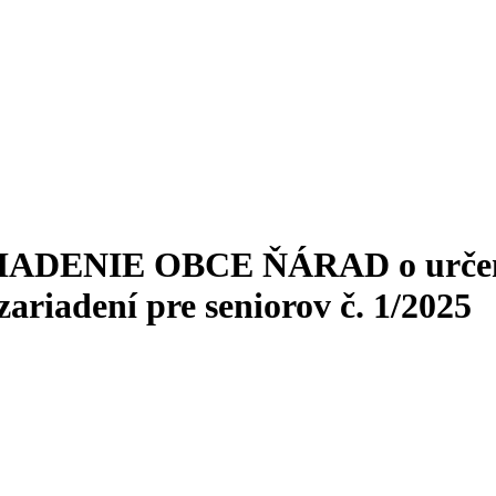
ENIE OBCE ŇÁRAD o určení 
zariadení pre seniorov č. 1/2025