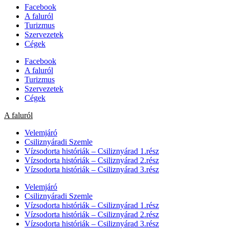
Facebook
A faluról
Turizmus
Szervezetek
Cégek
Facebook
A faluról
Turizmus
Szervezetek
Cégek
A faluról
Velemjáró
Csiliznyáradi Szemle
Vízsodorta históriák – Csiliznyárad 1.rész
Vízsodorta históriák – Csiliznyárad 2.rész
Vízsodorta históriák – Csiliznyárad 3.rész
Velemjáró
Csiliznyáradi Szemle
Vízsodorta históriák – Csiliznyárad 1.rész
Vízsodorta históriák – Csiliznyárad 2.rész
Vízsodorta históriák – Csiliznyárad 3.rész