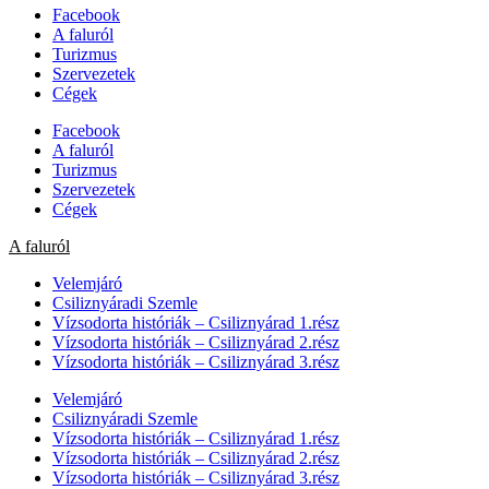
Facebook
A faluról
Turizmus
Szervezetek
Cégek
Facebook
A faluról
Turizmus
Szervezetek
Cégek
A faluról
Velemjáró
Csiliznyáradi Szemle
Vízsodorta históriák – Csiliznyárad 1.rész
Vízsodorta históriák – Csiliznyárad 2.rész
Vízsodorta históriák – Csiliznyárad 3.rész
Velemjáró
Csiliznyáradi Szemle
Vízsodorta históriák – Csiliznyárad 1.rész
Vízsodorta históriák – Csiliznyárad 2.rész
Vízsodorta históriák – Csiliznyárad 3.rész