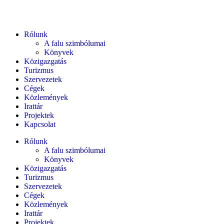
Rólunk
A falu szimbólumai
Könyvek
Közigazgatás
Turizmus
Szervezetek
Cégek
Közlemények
Irattár
Projektek
Kapcsolat
Rólunk
A falu szimbólumai
Könyvek
Közigazgatás
Turizmus
Szervezetek
Cégek
Közlemények
Irattár
Projektek