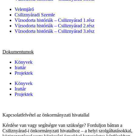
Velemjáró
Csiliznyáradi Szemle
Vízsodorta históriák – Csiliznyárad 1.rész
Vízsodorta históriák – Csiliznyárad 2.rész
Vízsodorta históriák – Csiliznyárad 3.rész
Dokumentumok
Könyvek
Irattár
Projektek
Könyvek
Irattár
Projektek
Kapcsolatfelvétel az önkormányzati hivatallal
Kérdése van vagy segítségre van szüksége? Forduljon bátran a
Csiliznyárad-i önkormányzati hivatalhoz – a helyi szolgáltatásokkal,