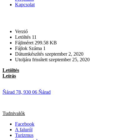
Kapcsolat
Verzió
Letöltés
11
Fájlméret
299.58 KB
Fájlok Száma
1
Dátumkészítés
szeptember 2, 2020
Utoljára frissített
szeptember 25, 2020
Letöltés
Leírás
Ňárad 78, 930 06 Ňárad
Tudnivalók
Facebook
A faluról
Turizmus