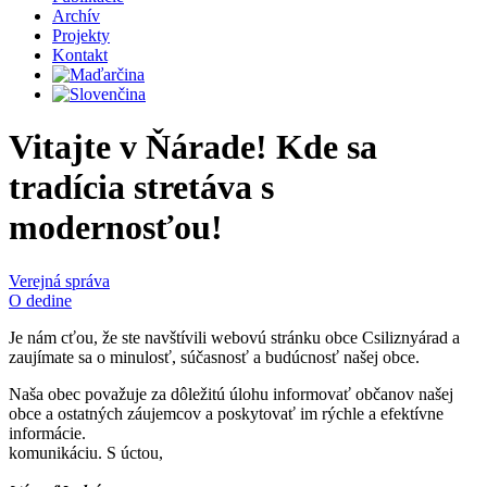
Archív
Projekty
Kontakt
Vitajte v
Ňárade
! Kde sa
tradícia stretáva s
modernosťou!
Verejná správa
O dedine
Je nám cťou, že ste navštívili webovú stránku obce Csiliznyárad a
zaujímate sa o minulosť, súčasnosť a budúcnosť našej obce.
Naša obec považuje za dôležitú úlohu informovať občanov našej
obce a ostatných záujemcov a poskytovať im rýchle a efektívne
informácie.
komunikáciu. S úctou,