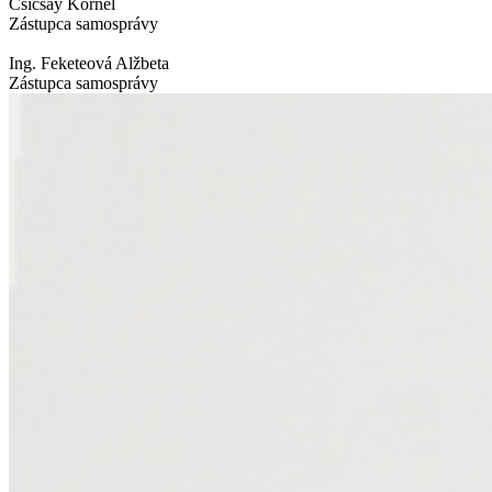
Csicsay Kornél
Zástupca samosprávy
Ing. Feketeová Alžbeta
Zástupca samosprávy