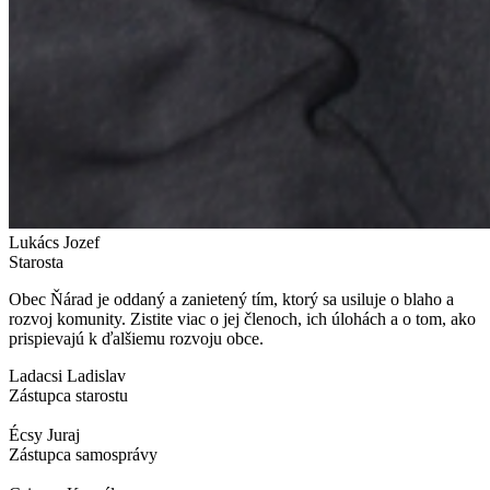
Lukács Jozef
Starosta
Obec Ňárad je oddaný a zanietený tím, ktorý sa usiluje o blaho a
rozvoj komunity. Zistite viac o jej členoch, ich úlohách a o tom, ako
prispievajú k ďalšiemu rozvoju obce.
Ladacsi Ladislav
Zástupca starostu
Écsy Juraj
Zástupca samosprávy