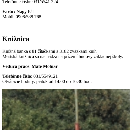
Telefónne číslo: 031/5541 224
Farár:
Nagy Pál
Mobil: 0908/588 768
Knižnica
Knižná banka s 81 čítačkami a 3182 zväzkami kníh
Mestská knižnica sa nachádza na prízemí budovy základnej školy.
Vedúca práce
:
Máté Molnár
Telefónne číslo
: 031/5549121
Otváracie hodiny: piatok od 14:00 do 16:30 hod.