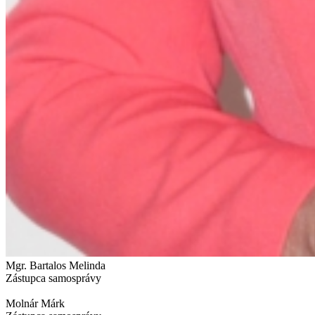
Mgr. Bartalos Melinda
Zástupca samosprávy
Molnár Márk