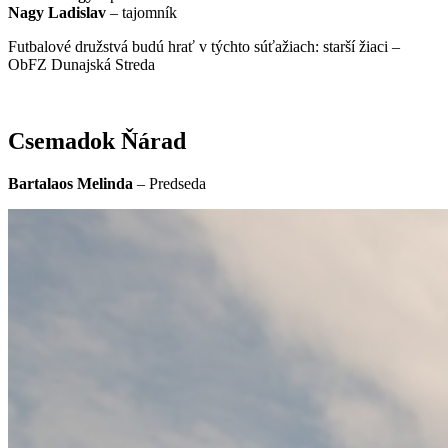
Nagy Ladislav
– tajomník
Futbalové družstvá budú hrať v týchto súťažiach: starší žiaci –
ObFZ Dunajská Streda
Csemadok Ňárad
Bartalaos Melinda
– Predseda