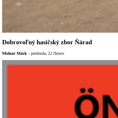
Dobrovoľný hasičský zbor Ňárad
Molnár Márk
– predseda, 22 členov