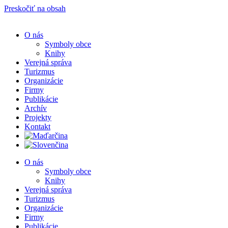
Preskočiť na obsah
O nás
Symboly obce
Knihy
Verejná správa
Turizmus
Organizácie
Firmy
Publikácie
Archív
Projekty
Kontakt
O nás
Symboly obce
Knihy
Verejná správa
Turizmus
Organizácie
Firmy
Publikácie