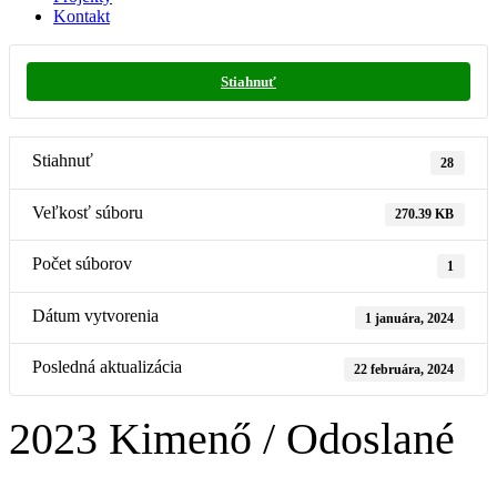
Kontakt
Stiahnuť
Stiahnuť
28
Veľkosť súboru
270.39 KB
Počet súborov
1
Dátum vytvorenia
1 januára, 2024
Posledná aktualizácia
22 februára, 2024
2023 Kimenő / Odoslané