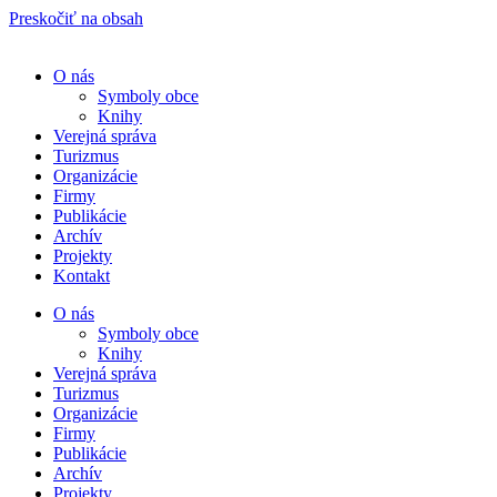
Preskočiť na obsah
O nás
Symboly obce
Knihy
Verejná správa
Turizmus
Organizácie
Firmy
Publikácie
Archív
Projekty
Kontakt
O nás
Symboly obce
Knihy
Verejná správa
Turizmus
Organizácie
Firmy
Publikácie
Archív
Projekty