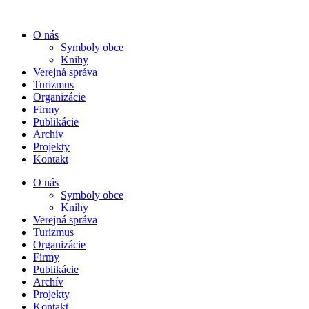
Preskočiť
na
O nás
obsah
Symboly obce
Knihy
Verejná správa
Turizmus
Organizácie
Firmy
Publikácie
Archív
Projekty
Kontakt
O nás
Symboly obce
Knihy
Verejná správa
Turizmus
Organizácie
Firmy
Publikácie
Archív
Projekty
Kontakt