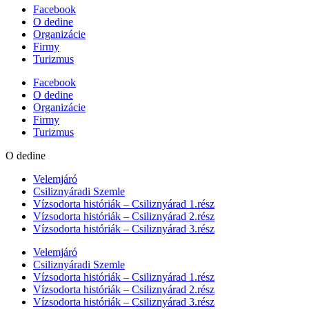
Facebook
O dedine
Organizácie
Firmy
Turizmus
Facebook
O dedine
Organizácie
Firmy
Turizmus
O dedine
Velemjáró
Csiliznyáradi Szemle
Vízsodorta históriák – Csiliznyárad 1.rész
Vízsodorta históriák – Csiliznyárad 2.rész
Vízsodorta históriák – Csiliznyárad 3.rész
Velemjáró
Csiliznyáradi Szemle
Vízsodorta históriák – Csiliznyárad 1.rész
Vízsodorta históriák – Csiliznyárad 2.rész
Vízsodorta históriák – Csiliznyárad 3.rész