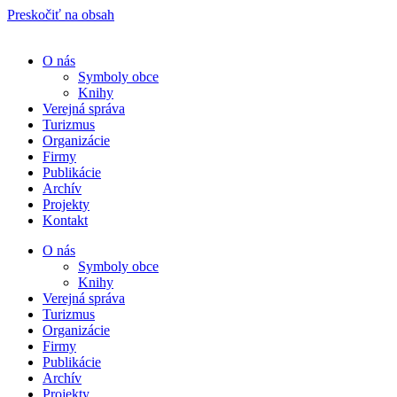
Preskočiť na obsah
O nás
Symboly obce
Knihy
Verejná správa
Turizmus
Organizácie
Firmy
Publikácie
Archív
Projekty
Kontakt
O nás
Symboly obce
Knihy
Verejná správa
Turizmus
Organizácie
Firmy
Publikácie
Archív
Projekty