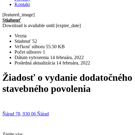
Kontakt
[featured_image]
Stiahnuť
Download is available until [expire_date]
Verzia
Stiahnuť
52
Veľkosť súboru
55.50 KB
Počet súborov
1
Dátum vytvorenia
14 februára, 2022
Posledná aktualizácia
14 februára, 2022
Žiadosť o vydanie dodatočného
stavebného povolenia
Ňárad 78, 930 06 Ňárad
Zistite viac