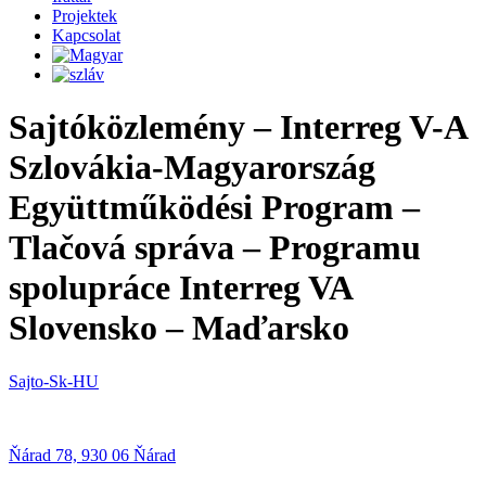
Projektek
Kapcsolat
Sajtóközlemény – Interreg V-A
Szlovákia-Magyarország
Együttműködési Program –
Tlačová správa – Programu
spolupráce Interreg VA
Slovensko – Maďarsko
Sajto-Sk-HU
Ňárad 78, 930 06 Ňárad