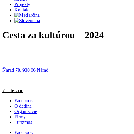
Projekty
Kontakt
Cesta za kultúrou – 2024
Ňárad 78, 930 06 Ňárad
Zistite viac
Facebook
O dedine
Organizácie
Firmy
Turizmus
Facebook