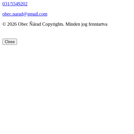
031/5549202
obec.narad@gmail.com
© 2026 Obec Ňárad Copyrights. Minden jog fenntartva
Close