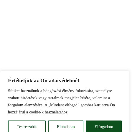
Értékeljük az Ön adatvédelmét
Sütiket használunk a böngészési élmény fokozására, személyre
szabott hirdetések vagy tartalmak megjelenítésére, valamint a
forgalom elemzésére. A „Mindent elfogad” gombra kattintva Ön
hozzájárul a cookie-k használatához.
Testreszabás
Elutasitom
Elfogadom