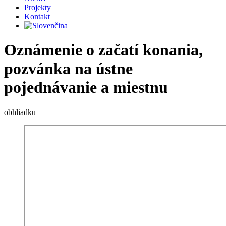
Projekty
Kontakt
Oznámenie o začatí konania,
pozvánka na ústne
pojednávanie a miestnu
obhliadku