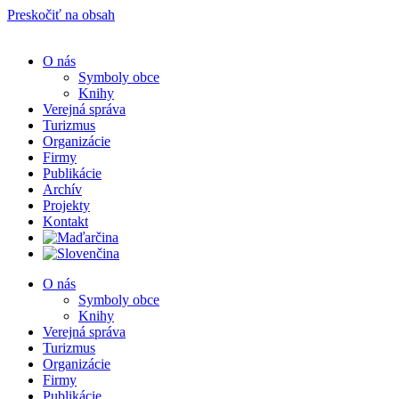
Preskočiť na obsah
O nás
Symboly obce
Knihy
Verejná správa
Turizmus
Organizácie
Firmy
Publikácie
Archív
Projekty
Kontakt
O nás
Symboly obce
Knihy
Verejná správa
Turizmus
Organizácie
Firmy
Publikácie