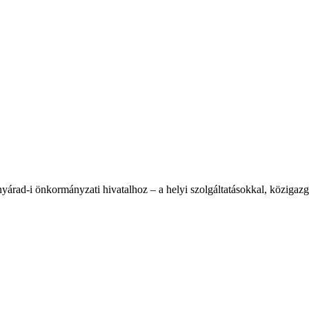
nyárad-i önkormányzati hivatalhoz – a helyi szolgáltatásokkal, közigaz