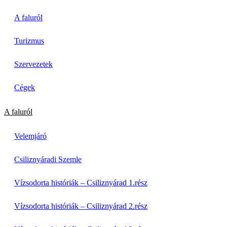
A faluról
Turizmus
Szervezetek
Cégek
A faluról
Velemjáró
Csiliznyáradi Szemle
Vízsodorta históriák – Csiliznyárad 1.rész
Vízsodorta históriák – Csiliznyárad 2.rész