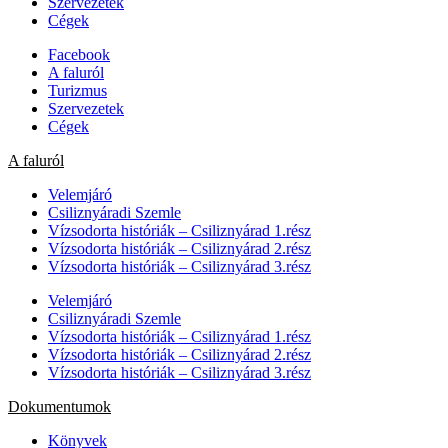
Szervezetek
Cégek
Facebook
A faluról
Turizmus
Szervezetek
Cégek
A faluról
Velemjáró
Csiliznyáradi Szemle
Vízsodorta históriák – Csiliznyárad 1.rész
Vízsodorta históriák – Csiliznyárad 2.rész
Vízsodorta históriák – Csiliznyárad 3.rész
Velemjáró
Csiliznyáradi Szemle
Vízsodorta históriák – Csiliznyárad 1.rész
Vízsodorta históriák – Csiliznyárad 2.rész
Vízsodorta históriák – Csiliznyárad 3.rész
Dokumentumok
Könyvek