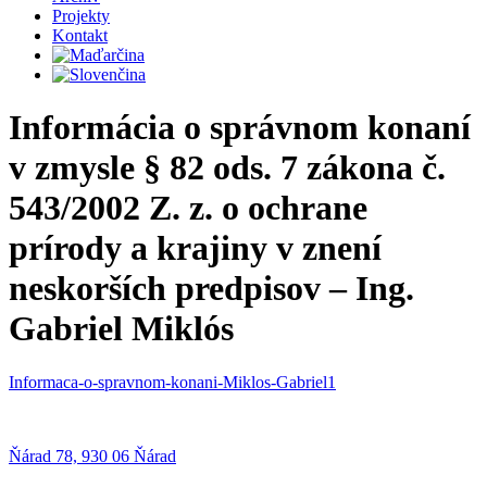
Projekty
Kontakt
Informácia o správnom konaní
v zmysle § 82 ods. 7 zákona č.
543/2002 Z. z. o ochrane
prírody a krajiny v znení
neskorších predpisov – Ing.
Gabriel Miklós
Informaca-o-spravnom-konani-Miklos-Gabriel1
Ňárad 78, 930 06 Ňárad